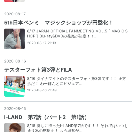
2020
-
08
-
17
5th日本ペンミ マジックショップが円盤化！
8/17 JAPAN OFFICIAL FANMEETING VOL.5 [ MAGIC S
HOP ] Blu-ray&DVDの発売が決定！！…
2020-08-17 21:13
2020
-
08
-
16
テスターフォト第3弾とFILA
8/16 ダイナマイトのテスターフォト第3弾です！！ 正方
形だ！ わーほんとにビジュア…
2020-08-16 21:49
2020
-
08
-
15
I-LAND 第7話（パート2 第1話）
8/15 待ちに待ったI-LAND第7話です！！ それではいつも
通り私の感想を！ もう興奮が…