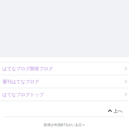
はてなブログ開発ブログ
週刊はてなブログ
はてなブログトップ
上へ
防弾少年団BTSがいる日々