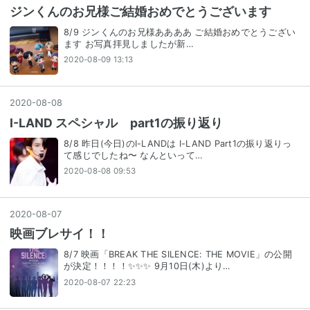
ジンくんのお兄様ご結婚おめでとうございます
8/9 ジンくんのお兄様ああああ ご結婚おめでとうござい
ます お写真拝見しましたが新…
2020-08-09 13:13
2020
-
08
-
08
I-LAND スペシャル part1の振り返り
8/8 昨日(今日)のI-LANDは I-LAND Part1の振り返りっ
て感じでしたね〜 なんといって…
2020-08-08 09:53
2020
-
08
-
07
映画ブレサイ！！
8/7 映画「BREAK THE SILENCE: THE MOVIE」の公開
が決定！！！！✨✨✨ 9月10日(木)より…
2020-08-07 22:23