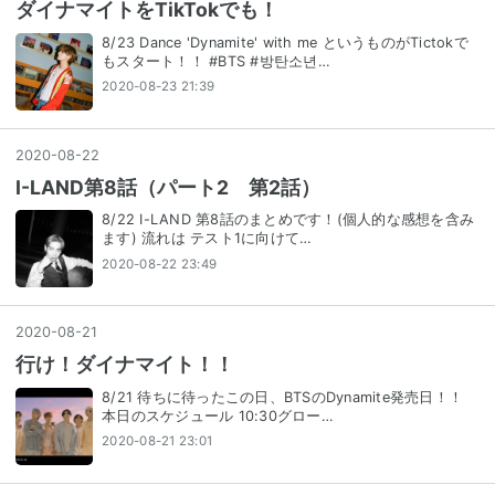
ダイナマイトをTikTokでも！
8/23 Dance 'Dynamite' with me というものがTictokで
もスタート！！ #BTS #방탄소년…
2020-08-23 21:39
2020
-
08
-
22
I-LAND第8話（パート2 第2話）
8/22 I-LAND 第8話のまとめです！(個人的な感想を含み
ます) 流れは テスト1に向けて…
2020-08-22 23:49
2020
-
08
-
21
行け！ダイナマイト！！
8/21 待ちに待ったこの日、BTSのDynamite発売日！！
本日のスケジュール 10:30グロー…
2020-08-21 23:01