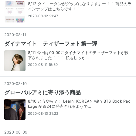
8/12 タイニータンがグッズになりますよー！！ 商品のラ
インナップはこちらです！！ …
2020-08-12 21:47
2020
-
08
-
11
ダイナマイト ティザーフォト第一弾
8/11 今日は00:00にダイナマイトのティザーフォトが投
下されました！！！ 私もしっか…
2020-08-11 15:30
2020
-
08
-
10
グローバルアミに寄り添う商品
8/10 どうやら？！ Learn! KOREAN with BTS Book Pac
kage が8/24に発売されるようで…
2020-08-10 21:22
2020
-
08
-
09