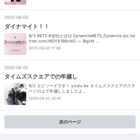
2020
-
08
-
03
ダイナマイト！！
8/3 #BTS #방탄소년단 Dynamite#BTS_Dynamite pic.tw
itter.com/WDY81B8vNO — BigHit …
2020-08-03 17:06
2020
-
08
-
02
タイムズスクエアでの年越し
8/2 エピソードです！ youtu.be タイムズスクエアのステ
ージの上で年越ししましたよ…
2020-08-02 20:47
次のページ