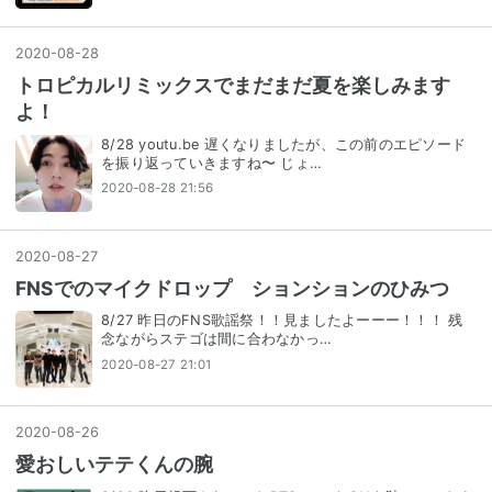
2020
-
08
-
28
トロピカルリミックスでまだまだ夏を楽しみます
よ！
8/28 youtu.be 遅くなりましたが、この前のエピソード
を振り返っていきますね〜 じょ…
2020-08-28 21:56
2020
-
08
-
27
FNSでのマイクドロップ ションションのひみつ
8/27 昨日のFNS歌謡祭！！見ましたよーーー！！！ 残
念ながらステゴは間に合わなかっ…
2020-08-27 21:01
2020
-
08
-
26
愛おしいテテくんの腕