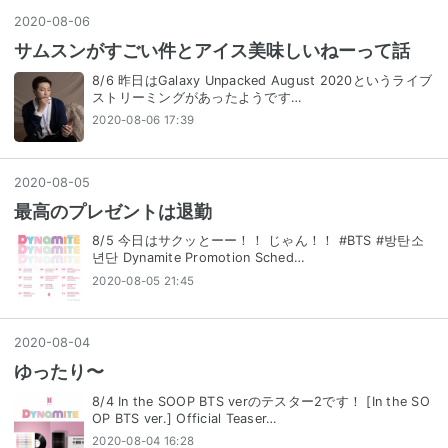
2020
-
08
-
06
サムスンがすごい件とアイス美味しいねーって話
8/6 昨日はGalaxy Unpacked August 2020というライブ
ストリーミングがあったようです…
2020-08-06 17:39
2020
-
08
-
05
最高のプレゼントは退勤
8/5 今日はサクッとーー！！ じゃん！！ #BTS #방탄소
년단 Dynamite Promotion Sched…
2020-08-05 21:45
2020
-
08
-
04
ゆったり〜
8/4 In the SOOP BTS verのテスター2です！ [In the SO
OP BTS ver.] Official Teaser…
2020-08-04 16:28